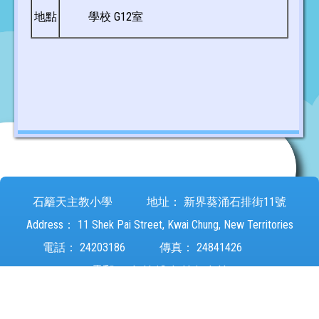
地點
學校 G12室
石籬天主教小學
地址：
新界葵涌石排街11號
Address：
11 Shek Pai Street, Kwai Chung, New Territories
電話：
24203186
傳真：
24841426
電郵：
sheklei@sheklei.edu.hk