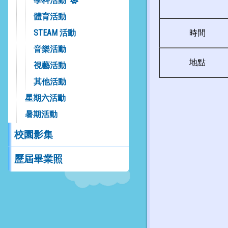
學科活動
體育活動
時間
STEAM 活動
音樂活動
地點
視藝活動
其他活動
星期六活動
暑期活動
校園影集
歷屆畢業照