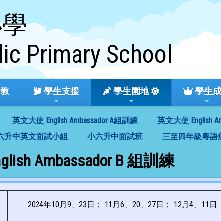
小學
lic Primary School
教
學生支援
學生園地
學生
英文大使 English Ambassador A組訓練
英文大使 English A
六升中英文面試小組
小六升中面試班
三至四年級粵語
ish Ambassador B 組訓練
2024年10月9、23日； 11月6、20、27日； 12月4、11日