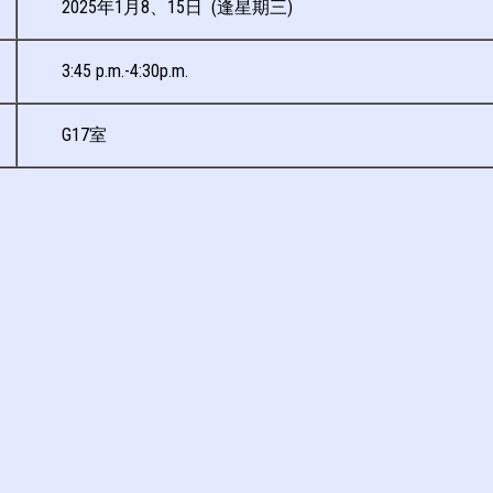
2025年1月8、15日 (逢星期三)
3:45 p.m.-4:30p.m.
G17室