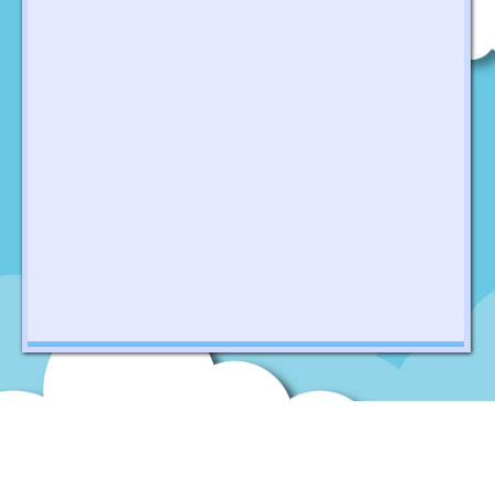
石籬天主教小學
地址：
新界葵涌石排街11號
Address：
11 Shek Pai Street, Kwai Chung, New Territories