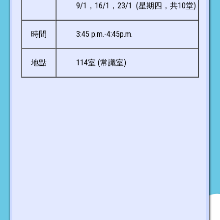
9/1，16/1，23/1 (星期四，共10堂)
時間
3:45 p.m.-4:45p.m.
地點
114室 (常識室)