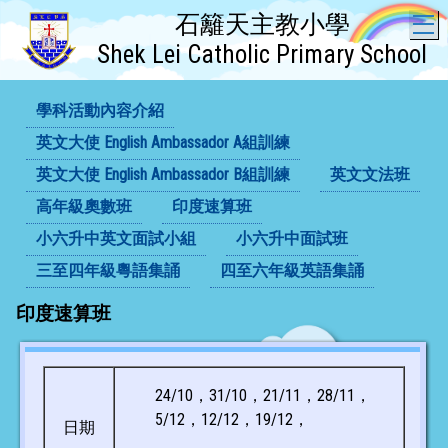
石籬天主教小學
T
Shek Lei Catholic Primary School
學科活動內容介紹
英文大使 English Ambassador A組訓練
英文大使 English Ambassador B組訓練
英文文法班
高年級奧數班
印度速算班
小六升中英文面試小組
小六升中面試班
三至四年級粵語集誦
四至六年級英語集誦
印度速算班
24/10，31/10，21/11，28/11，
5/12，12/12，19/12，
日期