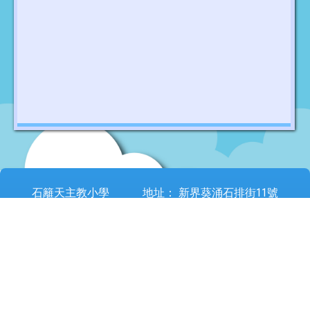
石籬天主教小學
地址：
新界葵涌石排街11號
Address：
11 Shek Pai Street, Kwai Chung, New Territories
電話：
24203186
傳真：
24841426
電郵：
sheklei@sheklei.edu.hk