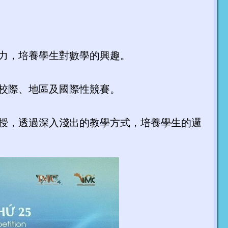
力，培養學生對數學的興趣。
校際、地區及國際性競賽。
授，透過深入淺出的教學方式，培養學生的邏