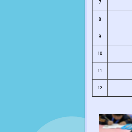
7
8
9
10
11
12