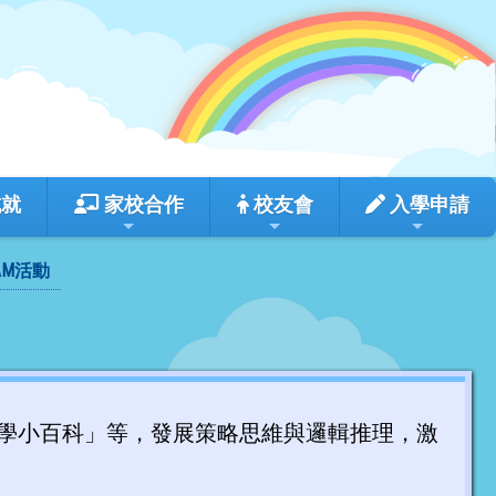
成就
家校合作
校友會
入學申請
AM活動
學小百科」等，發展策略思維與邏輯推理，激