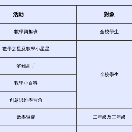
活動
對象
數學興趣班
全校學生
數學之星及數學小星星
解難高手
全校學生
數學小百科
創意思維學習角
數學遊蹤
二年級及三年級