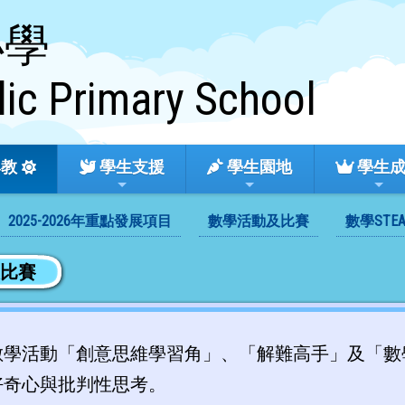
小學
lic Primary School
教
學生支援
學生園地
學生
2025-2026年重點發展項目
數學活動及比賽
數學STE
及比賽
數學活動「創意思維學習角」、「解難高手」及「數
好奇心與批判性思考。