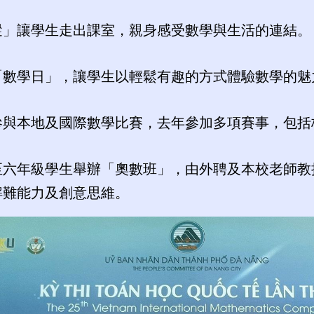
蹤」讓學生走出課室，親身感受數學與生活的連結。
「數學日」，讓學生以輕鬆有趣的方式體驗數學的魅
參與本地及國際數學比賽，去年參加多項賽事，包括
至六年級學生舉辦「奧數班」，由外聘及本校老師教
解難能力及創意思維。