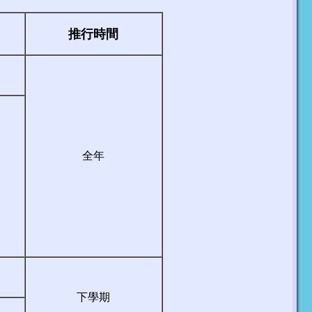
推行時間
全年
下學期