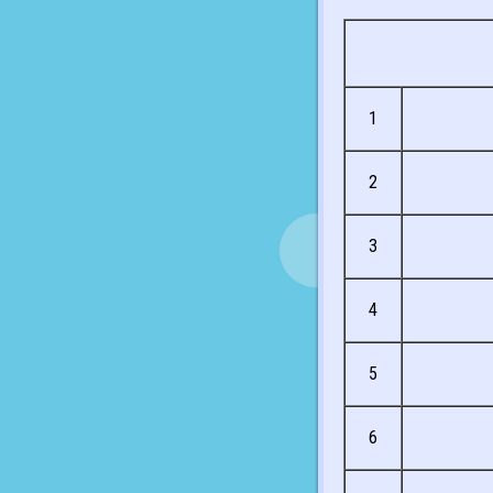
1
2
3
4
5
6