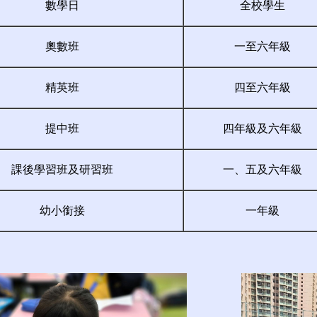
數學日
全校學生
奧數班
一至六年級
精英班
四至六年級
提中班
四年級及六年級
課後學習班及研習班
一、五及六年級
幼小銜接
一年級