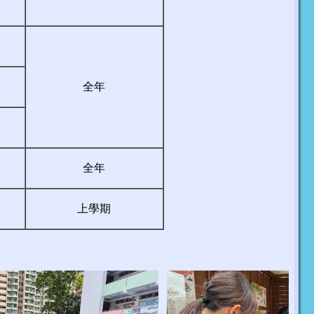
全年
全年
上學期