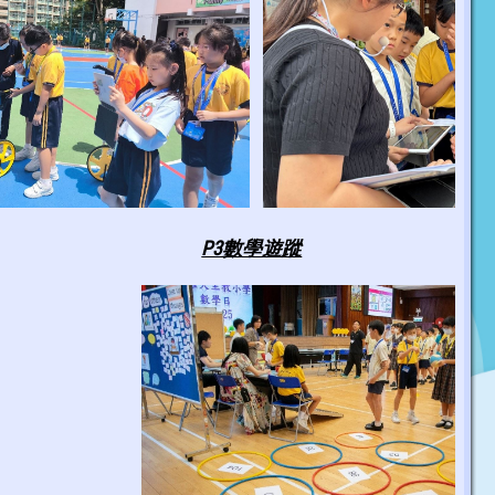
P3數學遊蹤