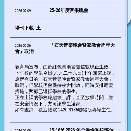
25-26年度音樂晚會
2026-07-09
場刊下載
「石天音樂晚會暨家教會周年大
2026-06-26
會」取消
教育局宣布，由於紅色暴雨警告信號現正生效，
下午校的學生今日(六月二十六日)下午無需上課，
原定今日的「石天音樂晚會暨家教會周年大會」
取消，但學校仍會保持校舍開放，同時安排應變
措施，照顧已返抵學校的學生。
正在上課的學校應繼續上課，直至放學時間，並
在安全情況下，方可讓學生返家。
如有查詢，歡迎致電 2420 3186聯絡阮嘉頴主任。
15-16/6 2026 年全港性系統評估
2026-06-08