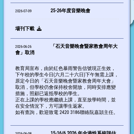
25-26年度音樂晚會
2026-07-09
場刊下載
「石天音樂晚會暨家教會周年大
2026-06-26
會」取消
教育局宣布，由於紅色暴雨警告信號現正生效，
下午校的學生今日(六月二十六日)下午無需上課，
原定今日的「石天音樂晚會暨家教會周年大會」
取消，但學校仍會保持校舍開放，同時安排應變
措施，照顧已返抵學校的學生。
正在上課的學校應繼續上課，直至放學時間，並
在安全情況下，方可讓學生返家。
如有查詢，歡迎致電 2420 3186聯絡阮嘉頴主任。
15-16/6 2026 年全港性系統評估
2026-06-08