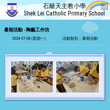
石籬天主教小學
T
Shek Lei Catholic Primary School
暑期活動 - 陶藝工作坊
2024-07-08 (星期一)
活動類別：暑期活動