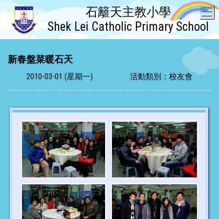
石籬天主教小學
T
Shek Lei Catholic Primary School
新春盤菜暖石天
2010-03-01 (星期一)
活動類別：校友會