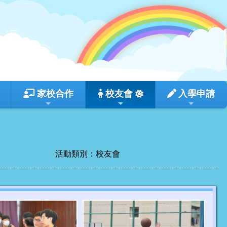
家校合作
校友會
入學申請
活動類別：校友會