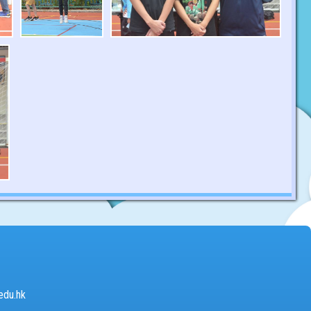
edu.hk