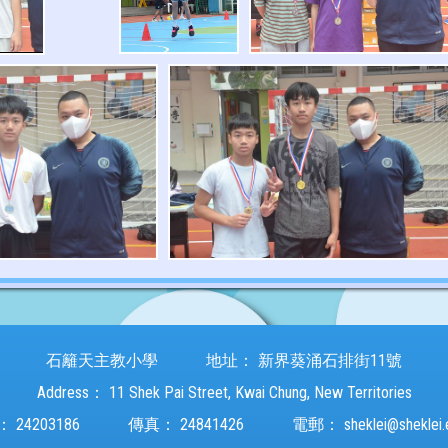
石籬天主教小學
地址：
新界葵涌石排街11號
Address：
11 Shek Pai Street, Kwai Chung, New Territories
：
24203186
傳真：
24841426
電郵：
sheklei@sheklei.