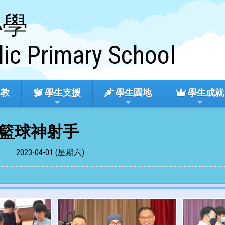
小學
lic Primary School
教
學生支援
學生園地
學生成就
籃球神射手
2023-04-01 (星期六)